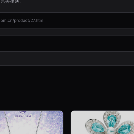
的完美相遇。
cn/product/27.html