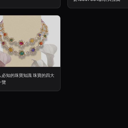
人必知的珠寶知識 珠寶的四大
一覽