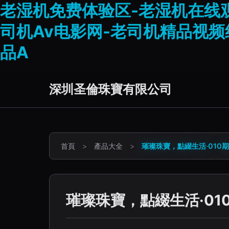
老湿机免费体验区-老湿机在线观
司机Av电影网-老司机精品视频
品A
深圳圣倫珠寶有限公司
首頁
>
產品大全
>
璀璨珠寶，點綴生活·010期
璀璨珠寶，點綴生活·01